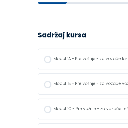
Sadržaj kursa
Modul 1A - Pre vožnje - za vozače lak
Modul 1B - Pre vožnje - za vozače vo
Modul 1C - Pre vožnje - za vozače teš