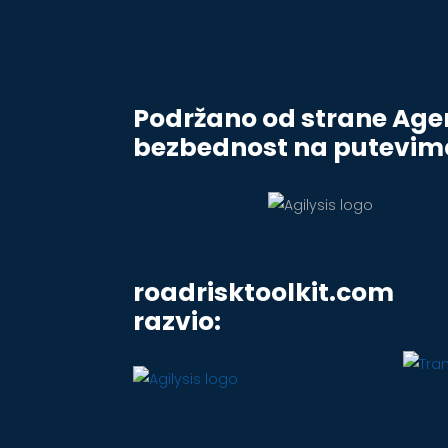
Podržano od strane Agen
bezbednost na putevim
roadrisktoolkit.com
razvio: