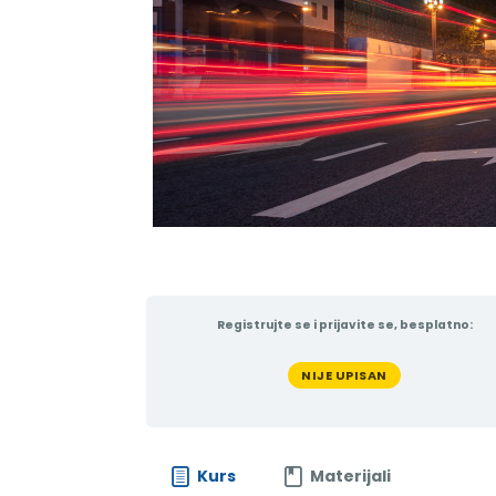
Registrujte se i prijavite se, besplatno:
NIJE UPISAN
Kurs
Materijali