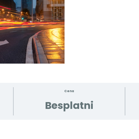
Cena
Besplatni