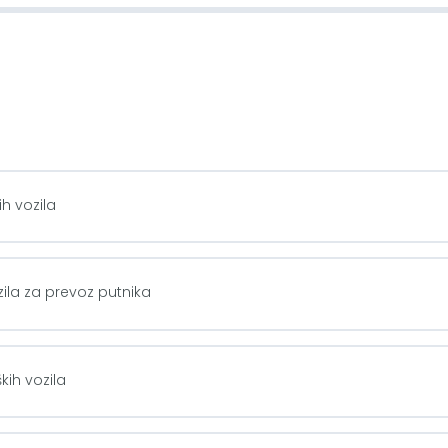
ih vozila
zila za prevoz putnika
kih vozila