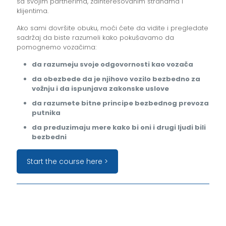
sa svojim partnerima, zainteresovanim stranama i
klijentima.
Ako sami dovršite obuku, moći ćete da vidite i pregledate
sadržaj da biste razumeli kako pokušavamo da
pomognemo vozačima:
da razumeju svoje odgovornosti kao vozača
da obezbede da je njihovo vozilo bezbedno za
vožnju i da ispunjava zakonske uslove
da razumete bitne principe bezbednog prevoza
putnika
da preduzimaju mere kako bi oni i drugi ljudi bili
bezbedni
Start the course here >