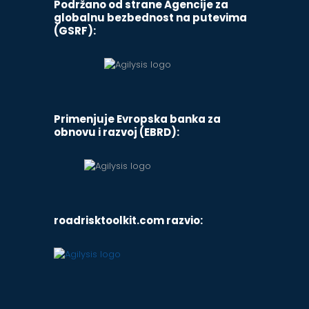
Podržano od strane Agencije za
globalnu bezbednost na putevima
(GSRF):
Primenjuje Evropska banka za
obnovu i razvoj (EBRD):
roadrisktoolkit.com razvio: