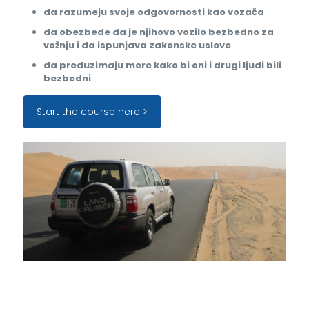
da razumeju svoje odgovornosti kao vozača
da obezbede da je njihovo vozilo bezbedno za
vožnju i da ispunjava zakonske uslove
da preduzimaju mere kako bi oni i drugi ljudi bili
bezbedni
Start the course here >