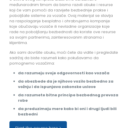
međunarodnim timom da bismo razvili obuke i resurse
koji će vam pomoći da razvijete bezbednije prakse i
poboljšate sisteme za vozače. Ovaj materijal se stavlja
na raspolaganje besplatno i ohrabrujemo kompanije
koje obučavaju vozače ili nevladine organizacije koje
rade na poboljšanju bezbednosti da koriste ove resurse
sa svojim partnerima, zainteresovanim stranama i
klijentima.
Ako sami dovršite obuku, moći ćete da vidite i pregledate
sadržaj da biste razumeli kako pokušavamo da
pomognemo vozačima:
da razumeju svoje odgovornosti kao vozača
da obezbede da je njihovo vozilo bezbedno za
vožnju i da ispunjava zakonske uslove
da razumete bitne principe bezbednog prevoza
robe
da preduzimaju mere kako bi oni i drugi ljudi bili
bezbedni
Start the course here >