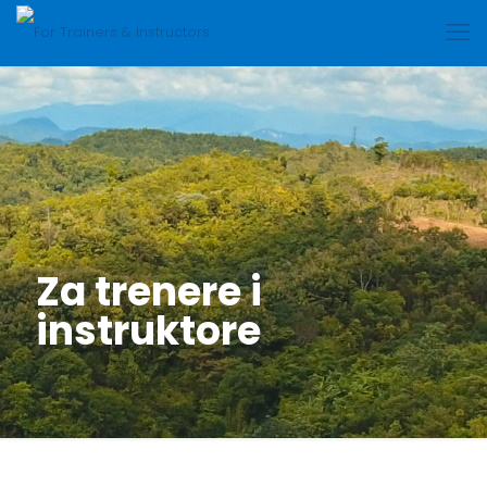
Za trenere i
instruktore