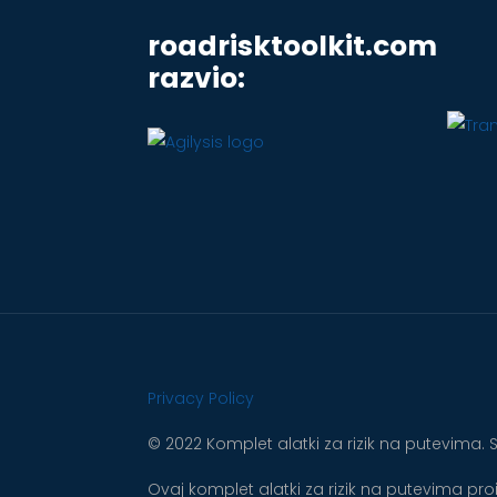
roadrisktoolkit.com
razvio:
Privacy Policy
© 2022 Komplet alatki za rizik na putevima.
Ovaj komplet alatki za rizik na putevima p