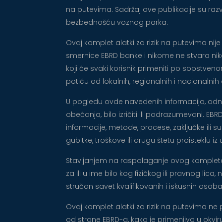
na putevima. Sadržaj ove publikacije su razvi
bezbednošću voznog parka.
Ovaj komplet alatki za rizik na putevima n
smernice EBRD banke i nikome ne stvara nikak
koji će svaki korisnik primeniti po sopstve
potiču od lokalnih, regionalnih i nacionalni
U pogledu ovde navedenih informacija, odnos
obećanja, bilo izričiti ili podrazumevani. E
informacije, metode, procese, zaključke ili 
gubitke, troškove ili drugu štetu proisteklu i
Stavljanjem na raspolaganje ovog kompleta a
za ili u ime bilo kog fizičkog ili pravnog lica
stručan savet kvalifikovanih i iskusnih os
Ovaj komplet alatki za rizik na putevima ne p
od strane EBRD-a, kako je primenjivo u okv